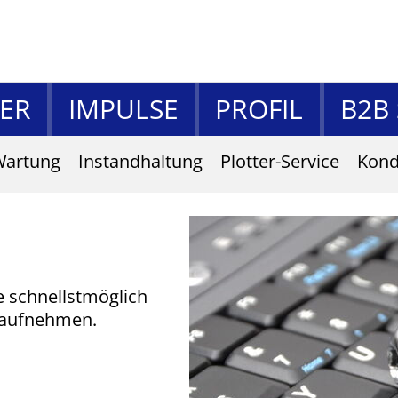
ER
IMPULSE
PROFIL
B2B
Wartung
Instandhaltung
Plotter-Service
Kond
e schnellstmöglich
 aufnehmen.