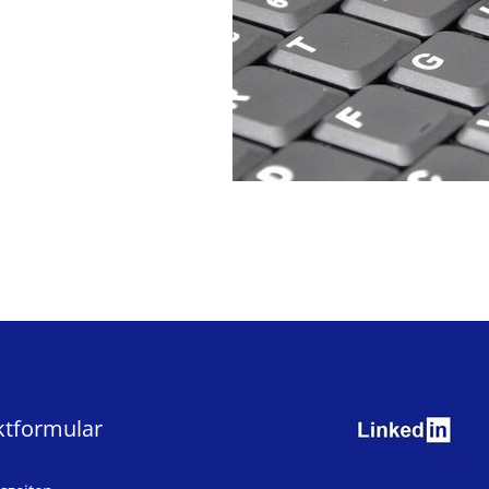
ktformular