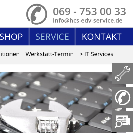
069 - 753 00 33
info@hcs-edv-service.de
 SHOP
SERVICE
KONTAKT
itionen
Werkstatt-Termin
> IT Services